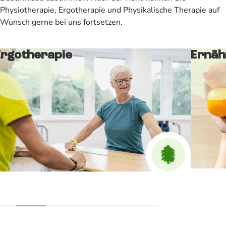
Physiotherapie, Ergotherapie und Physikalische Therapie auf
Wunsch gerne bei uns fortsetzen.
Ergotherapie
Ernäh