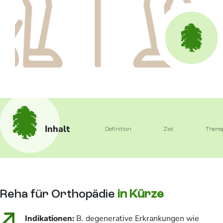
Inhalt
Definition
Ziel
Thera
Reha für Orthopädie
in Kürze
Indikationen:
B. degenerative Erkrankungen wie