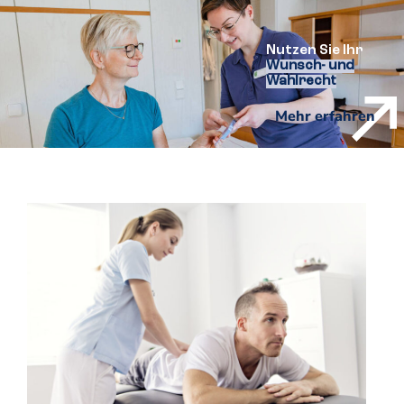
Nutzen Sie Ihr
Wunsch- und
Wahlrecht
Mehr erfahren