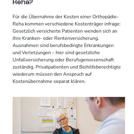
Reha?
Für die Übernahme der Kosten einer Orthopädie-
Reha kommen verschiedene Kostenträger infrage:
Gesetzlich versicherte Patienten wenden sich an
ihre Kranken- oder Rentenversicherung.
Ausnahmen sind berufsbedingte Erkrankungen
und Verletzungen – hier sind gesetzliche
Unfallversicherung oder Berufsgenossenschaft
zuständig. Privatpatienten und Beihilfeberechtigte
wiederum müssen den Anspruch auf
Kostenübernahme separat klären.