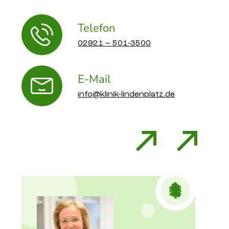
Telefon
02921 – 501-3500
E-Mail
info@klinik-lindenplatz.de