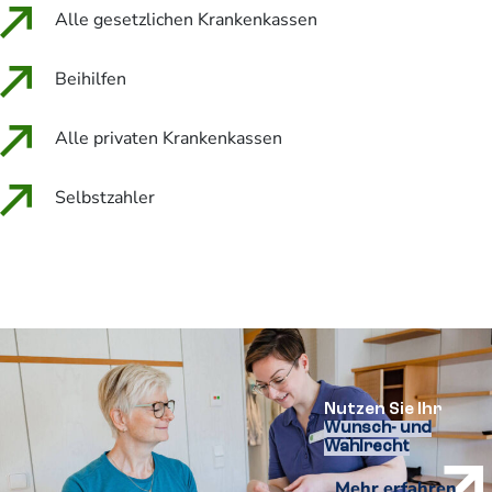
Alle gesetzlichen Krankenkassen
Beihilfen
Alle privaten Krankenkassen
Selbstzahler
Nutzen Sie Ihr
Wunsch- und
Wahlrecht
Mehr erfahren