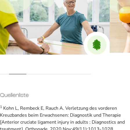
Quellenliste
1
Kohn L, Rembeck E, Rauch A. Verletzung des vorderen
Kreuzbandes beim Erwachsenen: Diagnostik und Therapie
[Anterior cruciate ligament injury in adults : Diagnostics and
treatment]. Orthopade. 2020 Nov;49(11):1013-1028.